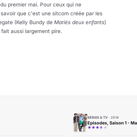
r du premier mai. Pour ceux qui ne
t savoir que c'est une sitcom créée par les
egate (Kelly Bundy de
Mariés deux enfants
)
 fait aussi largement pire.
SÉRIES & TV
2014
Episodes, Saison 1 - Ma