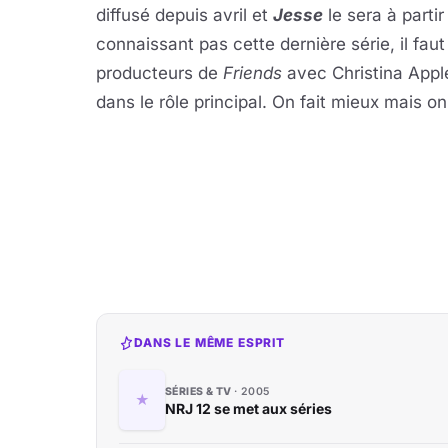
diffusé depuis avril et
Jesse
le sera à parti
connaissant pas cette dernière série, il fau
producteurs de
Friends
avec Christina Appl
dans le rôle principal. On fait mieux mais on
DANS LE MÊME ESPRIT
SÉRIES & TV
2005
NRJ 12 se met aux séries