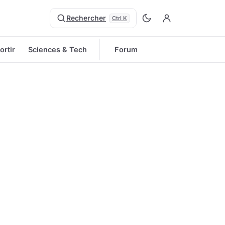
Rechercher
Ctrl K
ortir
Sciences & Tech
Forum