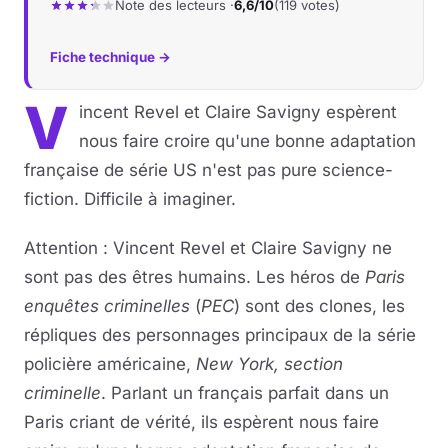
Note des lecteurs ·
6,6/10
(119 votes)
Fiche technique →
V
incent Revel et Claire Savigny espèrent
nous faire croire qu'une bonne adaptation
française de série US n'est pas pure science-
fiction. Difficile à imaginer.
Attention : Vincent Revel et Claire Savigny ne
sont pas des êtres humains. Les héros de
Paris
enquêtes criminelles
(
PEC
) sont des clones, les
répliques des personnages principaux de la série
policière américaine,
New York, section
criminelle
. Parlant un français parfait dans un
Paris criant de vérité, ils espèrent nous faire