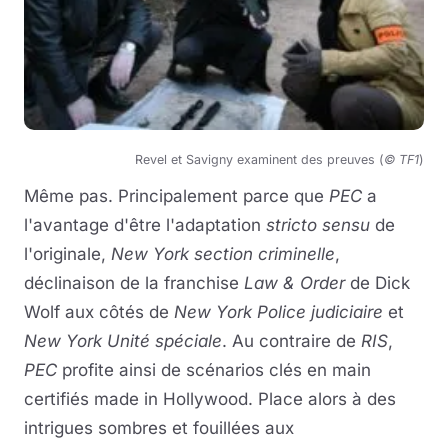
Revel et Savigny examinent des preuves (
© TF1
)
Même pas. Principalement parce que
PEC
a
l'avantage d'être l'adaptation
stricto sensu
de
l'originale,
New York section criminelle
,
déclinaison de la franchise
Law & Order
de Dick
Wolf aux côtés de
New York Police judiciaire
et
New York Unité spéciale
. Au contraire de
RIS
,
PEC
profite ainsi de scénarios clés en main
certifiés made in Hollywood. Place alors à des
intrigues sombres et fouillées aux