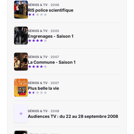
SÉRIES & TV
2006
RIS police scientifique
SÉRIES & TV
2005
Engrenages - Saison 1
SÉRIES & TV
2007
La Commune - Saison 1
SÉRIES & TV
2007
Plus belle la vie
SÉRIES & TV
2008
Audiences TV : du 22 au 28 septembre 2008