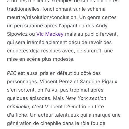
à un des meilleurs exemples de séries policières
traditionnelles, fonctionnant sur le schéma
meurtre/résolution/conclusion. Un genre certes
un peu suranné après l'apparition des Andy
Sipowicz ou
Vic Mackey
mais au public fervent,
qui sera irrémédiablement déçu de revoir des
enquêtes déjà résolues avec, de surcroît, une
mise en scène plus modeste.
PEC
est aussi pris en défaut du côté des
personnages. Vincent Pérez et Sandrine Rigaux
s'en sortent, on l'a vu, pas trop mal après
quelques épisodes. Mais
New York section
criminelle
, c'est Vincent D'Onofrio en tête
d'affiche. Un acteur talentueux qui a marqué une
génération de cinéphile dans le rôle fou de