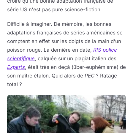
croire qu'une bonne adaptation française de
série US n'est pas pure science-fiction.
Difficile à imaginer. De mémoire, les bonnes
adaptations françaises de séries américaines se
comptent en effet sur les doigts de la main d'un
poisson rouge. La dernière en date,
RIS police
scientifique
, calquée sur un plagiat italien des
Experts
, était très en deçà (über-euphémisme) de
son maître étalon. Quid alors de
PEC
? Ratage
total ?