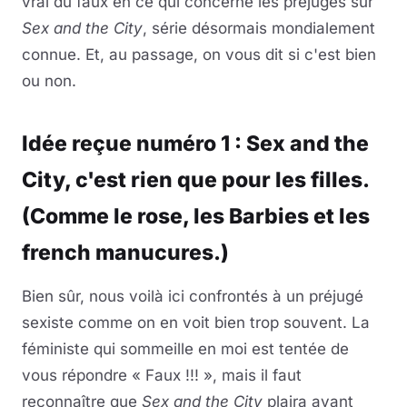
vrai du faux en ce qui concerne les préjugés sur
Sex and the City
, série désormais mondialement
connue. Et, au passage, on vous dit si c'est bien
ou non.
Idée reçue numéro 1 : Sex and the
City, c'est rien que pour les filles.
(Comme le rose, les Barbies et les
french manucures.)
Bien sûr, nous voilà ici confrontés à un préjugé
sexiste comme on en voit bien trop souvent. La
féministe qui sommeille en moi est tentée de
vous répondre « Faux !!! », mais il faut
reconnaître que
Sex and the City
plaira avant