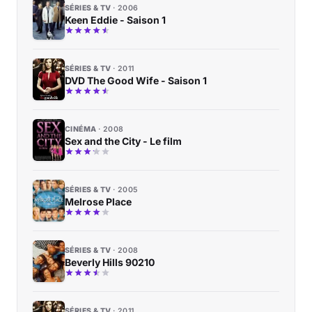
SÉRIES & TV
2006
Keen Eddie - Saison 1
SÉRIES & TV
2011
DVD The Good Wife - Saison 1
CINÉMA
2008
Sex and the City - Le film
SÉRIES & TV
2005
Melrose Place
SÉRIES & TV
2008
Beverly Hills 90210
SÉRIES & TV
2011