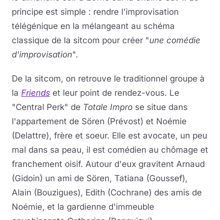
principe est simple : rendre l'improvisation
télégénique en la mélangeant au schéma
classique de la sitcom pour créer "
une comédie
d'improvisation
".
De la sitcom, on retrouve le traditionnel groupe à
la
Friends
et leur point de rendez-vous. Le
"Central Perk" de
Totale Impro
se situe dans
l'appartement de Sören (Prévost) et Noémie
(Delattre), frère et soeur. Elle est avocate, un peu
mal dans sa peau, il est comédien au chômage et
franchement oisif. Autour d'eux gravitent Arnaud
(Gidoin) un ami de Sören, Tatiana (Goussef),
Alain (Bouzigues), Edith (Cochrane) des amis de
Noémie, et la gardienne d'immeuble