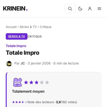
KRINEIN
Accueil
›
Séries & TV
›
Critique
SÉRIES & TV
CRITIQUE
Totale Impro
Totale Impro
Par
JC
· 3 janvier 2006 · 6 min de lecture
J
Totalement moyen
Note des lecteurs ·
3,6
(182 votes)