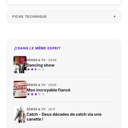
FICHE TECHNIQUE
DANS LE MÊME ESPRIT
SÉRIES & TV
2006
Dancing show
SÉRIES & TV
2005
Mon incroyable fiancé
SÉRIES & TV
2011
Catch - Deux décades de catch via une
canette !