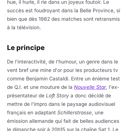
hue, il hurle, il rie dans un joyeux foutoir. Le
succès est foudroyant dans la Belle Province, si
bien que dès 1982 des matches sont retransmis
à la télévision.
Le principe
De l'interactivité, de l'humour, un genre dans le
vent bref une mine d'or pour les producteurs tv
comme Benjamin Castaldi. Entre un énième test
de Q.I. et une mouture de la
Nouvelle Star
, l'ex-
présentateur de
Loft Story
a donc décidé de
mettre de l'impro dans le paysage audiovisuel
français en adaptant
Schillerstrasse
, une
émission allemande qui fait de belles audiences
le dimanche soir à 20h15 sur la chaîne Sat 1. Le