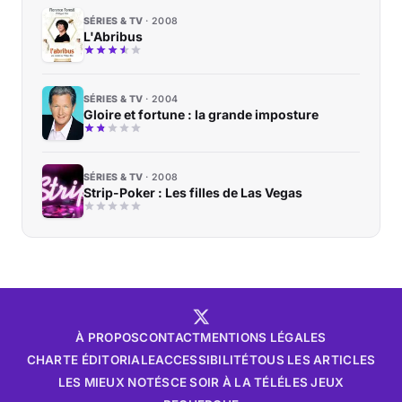
SÉRIES & TV
2008
L'Abribus
SÉRIES & TV
2004
Gloire et fortune : la grande imposture
SÉRIES & TV
2008
Strip-Poker : Les filles de Las Vegas
À PROPOS
CONTACT
MENTIONS LÉGALES
CHARTE ÉDITORIALE
ACCESSIBILITÉ
TOUS LES ARTICLES
LES MIEUX NOTÉS
CE SOIR À LA TÉLÉ
LES JEUX