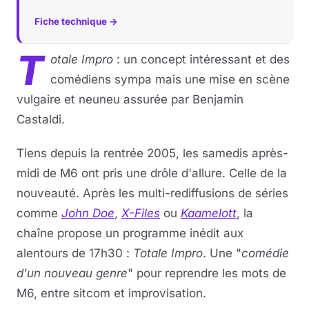
Fiche technique →
T
otale Impro
: un concept intéressant et des
comédiens sympa mais une mise en scène
vulgaire et neuneu assurée par Benjamin
Castaldi.
Tiens depuis la rentrée 2005, les samedis après-
midi de M6 ont pris une drôle d'allure. Celle de la
nouveauté. Après les multi-rediffusions de séries
comme
John Doe
,
X-Files
ou
Kaamelott
, la
chaîne propose un programme inédit aux
alentours de 17h30 :
Totale Impro
. Une "
comédie
d'un nouveau genre
" pour reprendre les mots de
M6, entre sitcom et improvisation.