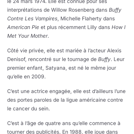
le 24 mars 1974. Elle est connue pour ses
interprétations de Willow Rosenberg dans
Buffy
Contre Les Vampires
, Michelle Flaherty dans
American Pie
et plus récemment Lilly dans
How I
Met Your Mother
.
Côté vie privée, elle est mariée à l’acteur Alexis
Denisof, rencontré sur le tournage de
Buffy
. Leur
premier enfant, Satyana, est né le même jour
qu’elle en 2009.
C’est une actrice engagée, elle est d’ailleurs l’une
des portes paroles de la ligue américaine contre
le cancer du sein.
C’est à l’âge de quatre ans qu’elle commence à
tourner des publicités. En 1988, elle joue dans