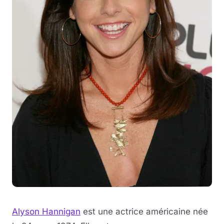
Musique
Sortir
Sciences & Tech
Forum
Alyson Hannigan
est une actrice américaine née