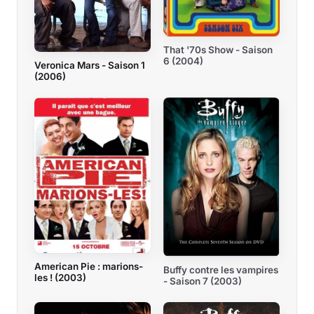
That '70s Show - Saison
6 (2004)
Veronica Mars - Saison 1
(2006)
American Pie : marions-
Buffy contre les vampires
les ! (2003)
- Saison 7 (2003)