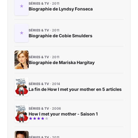
SÉRIES & TV
2011
Biographie de Lyndsy Fonseca
SÉRIES & TV
2011
Biographie de Cobie Smulders
SÉRIES & TV
2011
Biographie de Mariska Hargitay
SÉRIES & TV
2014
La fin de How I met your mother en 5 articles
SÉRIES & TV
2006
How I met your mother - Saison 1
SÉRIES & TV
2011