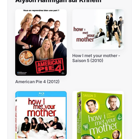
Alyson Hannigan sur Krinein
How I met your mother -
Saison 5 (2010)
American Pie 4 (2012)