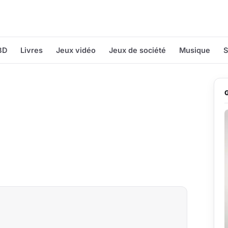
BD
Livres
Jeux vidéo
Jeux de société
Musique
S