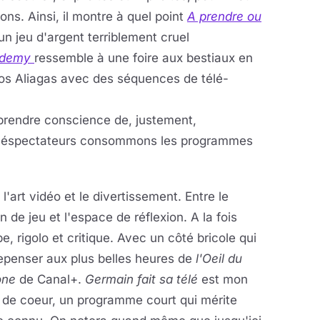
ions. Ainsi, il montre à quel point
A prendre ou
un jeu d'argent terriblement cruel
ademy
ressemble à une foire aux bestiaux en
kos Aliagas avec des séquences de télé-
t prendre conscience de, justement,
 téléspectateurs consommons les programmes
 l'art vidéo et le divertissement. Entre le
in de jeu et l'espace de réflexion. A la fois
e, rigolo et critique. Avec un côté bricole qui
repenser aux plus belles heures de
l'Oeil du
one
de Canal+.
Germain fait sa télé
est mon
 de coeur, un programme court qui mérite