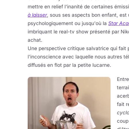
mettre en relief l'inanité de certaines émiss
à laisser
, sous ses aspects bon enfant, est 
psychologiquement ou jusqu'où la
Star Ac
imbriquant le real-tv show présenté par Ni
achat.
Une perspective critique salvatrice qui fai
l'inconscience avec laquelle nous autres
diffusés en flot par la petite lucarne.
Entre
terra
acerb
fait 
cycl
coup