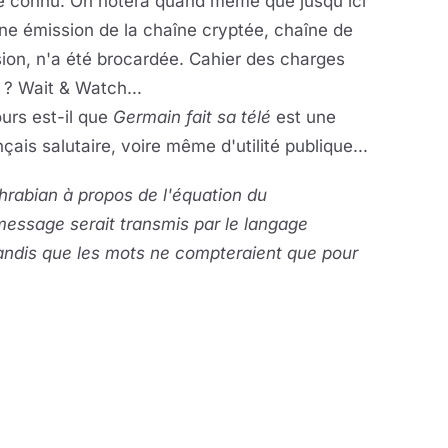
re connu. On notera quand même que jusqu'ici
ne émission de la chaîne cryptée, chaîne de
sion, n'a été brocardée. Cahier des charges
t ? Wait & Watch...
urs est-il que
Germain fait sa télé
est une
çais salutaire, voire même d'utilité publique...
rabian à propos de l'équation du
ssage serait transmis par le langage
tandis que les mots ne compteraient que pour