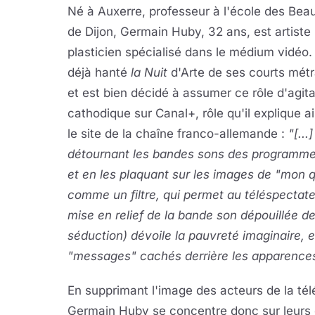
Né à Auxerre, professeur à l'école des Bea
de Dijon, Germain Huby, 32 ans, est artiste
plasticien spécialisé dans le médium vidéo. 
déjà hanté
la Nuit
d'Arte de ses courts mét
et est bien décidé à assumer ce rôle d'agit
cathodique sur Canal+, rôle qu'il explique ai
le site de la chaîne franco-allemande :
"[...
détournant les bandes sons des programme
et en les plaquant sur les images de "mon q
comme un filtre, qui permet au téléspectate
mise en relief de la bande son dépouillée d
séduction) dévoile la pauvreté imaginaire, e
"messages" cachés derrière les apparences
En supprimant l'image des acteurs de la tél
Germain Huby se concentre donc sur leurs di