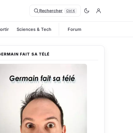
Rechercher
Ctrl K
ortir
Sciences & Tech
Forum
GERMAIN FAIT SA TÉLÉ