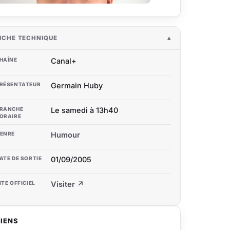
ICHE TECHNIQUE
HAÎNE
Canal+
RÉSENTATEUR
Germain Huby
RANCHE
Le samedi à 13h40
ORAIRE
ENRE
Humour
ATE DE SORTIE
01/09/2005
ITE OFFICIEL
Visiter ↗
LIENS