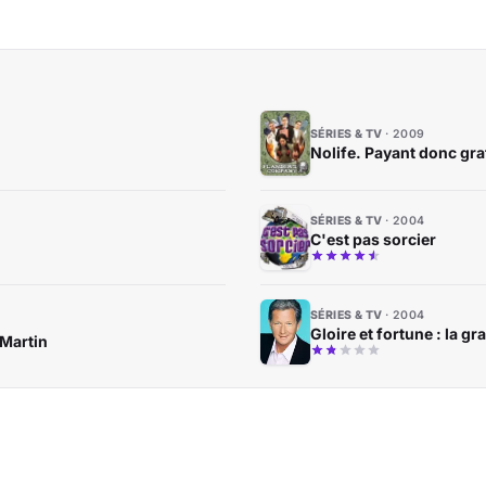
SÉRIES & TV
2009
Nolife. Payant donc grat
SÉRIES & TV
2004
C'est pas sorcier
SÉRIES & TV
2004
Gloire et fortune : la g
Martin