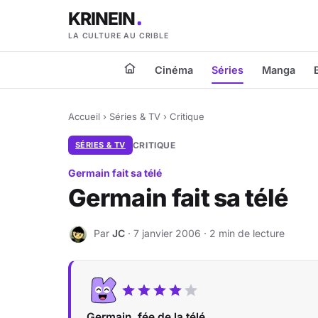
KRINEIN
LA CULTURE AU CRIBLE
Cinéma
Séries
Manga
Accueil
›
Séries & TV
›
Critique
SÉRIES & TV
CRITIQUE
Germain fait sa télé
Germain fait sa télé
Par
JC
· 7 janvier 2006 · 2 min de lecture
J
Germain, fée de la télé