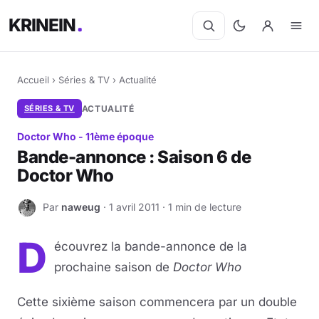
KRINEIN
Accueil
›
Séries & TV
›
Actualité
SÉRIES & TV
ACTUALITÉ
Doctor Who - 11ème époque
Bande-annonce : Saison 6 de
Doctor Who
Par
naweug
· 1 avril 2011 · 1 min de lecture
N
D
écouvrez la bande-annonce de la
prochaine saison de
Doctor Who
Cette sixième saison commencera par un double