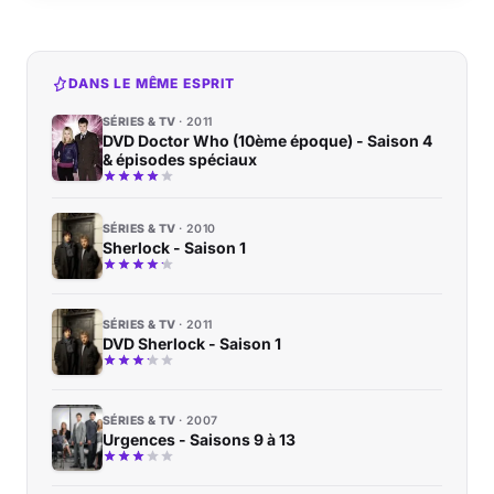
DANS LE MÊME ESPRIT
SÉRIES & TV
2011
DVD Doctor Who (10ème époque) - Saison 4
& épisodes spéciaux
SÉRIES & TV
2010
Sherlock - Saison 1
SÉRIES & TV
2011
DVD Sherlock - Saison 1
SÉRIES & TV
2007
Urgences - Saisons 9 à 13