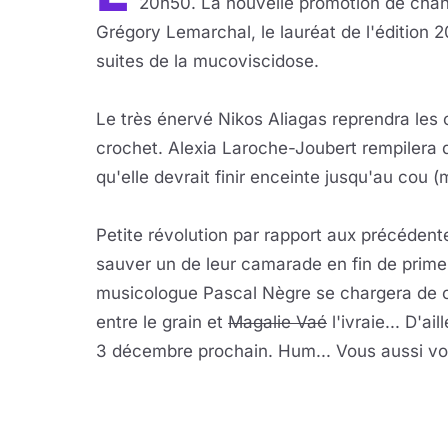
20h50. La nouvelle promotion de cha
Grégory Lemarchal, le lauréat de l'édition 
suites de la mucoviscidose.
Le très énervé Nikos Aliagas reprendra les
crochet. Alexia Laroche-Joubert rempilera da
qu'elle devrait finir enceinte jusqu'au cou (
Petite révolution par rapport aux précéden
sauver un de leur camarade en fin de prime
musicologue Pascal Nègre se chargera de ce
entre le grain et
Magalie Vaé
l'ivraie... D'ai
3 décembre prochain. Hum... Vous aussi vou