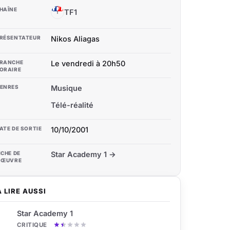
HAÎNE
TF1
T
RÉSENTATEUR
Nikos Aliagas
RANCHE
Le vendredi à 20h50
ORAIRE
ENRES
Musique
Télé-réalité
ATE DE SORTIE
10/10/2001
ICHE DE
Star Academy 1 →
'ŒUVRE
À LIRE AUSSI
Star Academy 1
CRITIQUE