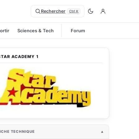
Rechercher
Ctrl K
ortir
Sciences & Tech
Forum
STAR ACADEMY 1
ICHE TECHNIQUE