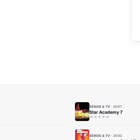
SÉRIES & TV
2007
Star Academy 7
SÉRIES & TV
2002