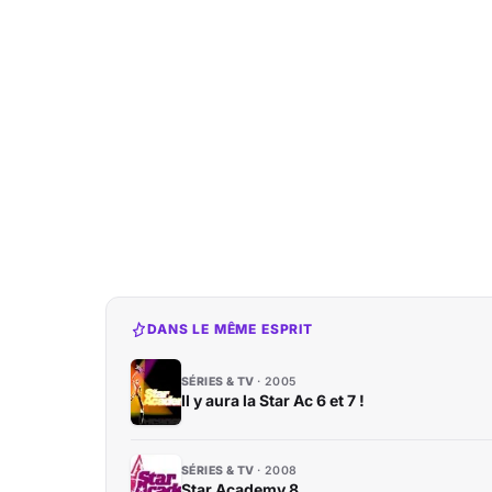
DANS LE MÊME ESPRIT
SÉRIES & TV
2005
Il y aura la Star Ac 6 et 7 !
SÉRIES & TV
2008
Star Academy 8