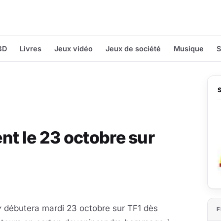
BD
Livres
Jeux vidéo
Jeux de société
Musique
S
nt le 23 octobre sur
y
débutera mardi 23 octobre sur TF1 dès
F