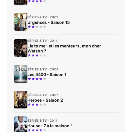
SÉRIES & TV
2009
Urgences - Saison 15
SÉRIES & TV
2011
Lie to me : et les menteurs, mon cher
Watson ?
SÉRIES & TV
2004
Les 4400 - Saison 1
SÉRIES & TV
2007
Heroes - Saison 2
SÉRIES & TV
2011
House : 7 à la maison !