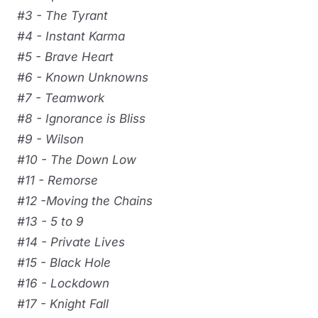
#3 - The Tyrant
#4 - Instant Karma
#5 - Brave Heart
#6 - Known Unknowns
#7 - Teamwork
#8 - Ignorance is Bliss
#9 - Wilson
#10 - The Down Low
#11 - Remorse
#12 -Moving the Chains
#13 - 5 to 9
#14 - Private Lives
#15 - Black Hole
#16 - Lockdown
#17 - Knight Fall