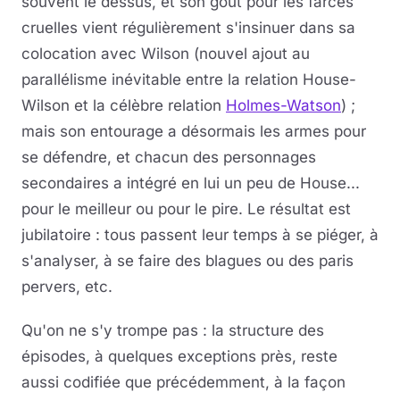
souvent le dessus, et son goût pour les farces
cruelles vient régulièrement s'insinuer dans sa
colocation avec Wilson (nouvel ajout au
parallélisme inévitable entre la relation House-
Wilson et la célèbre relation
Holmes-Watson
) ;
mais son entourage a désormais les armes pour
se défendre, et chacun des personnages
secondaires a intégré en lui un peu de House...
pour le meilleur ou pour le pire. Le résultat est
jubilatoire : tous passent leur temps à se piéger, à
s'analyser, à se faire des blagues ou des paris
pervers, etc.
Qu'on ne s'y trompe pas : la structure des
épisodes, à quelques exceptions près, reste
aussi codifiée que précédemment, à la façon