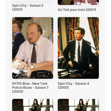
Spin City - Saison 5
(2001)
Un Toit pour trois (2001)
NYPD Blue : New York
Spin City - Saison 4
Police Blues - Saison 7
(2000)
(2000)