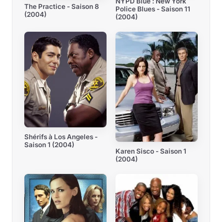
NYPD Blue : New York
The Practice - Saison 8
Police Blues - Saison 11
(2004)
(2004)
Shérifs à Los Angeles -
Saison 1 (2004)
Karen Sisco - Saison 1
(2004)