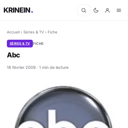
KRINEIN
Accueil
›
Séries & TV
›
Fiche
SÉRIES & TV
FICHE
Abc
18 février 2009 · 1 min de lecture