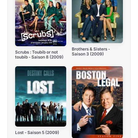
Brothers & Sisters -
Scrubs : Toubib or not
Saison 3 (2009)
toubib - Saison 8 (2009)
Lost - Saison 5 (2009)