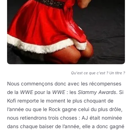
Qu'est ce que c'est ? Un titre ?
Nous commençons donc avec les récompenses
de la
WWE
pour la
WWE
: les
Slammy Awards
. Si
Kofi remporte le moment le plus choquant de
l’année ou que le Rock gagne celui du plus drôle,
nous retiendrons trois choses : AJ était nominée
dans chaque baiser de l’année, elle a donc gagné