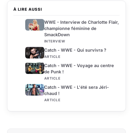
À LIRE AUSSI
WWE - Interview de Charlotte Flair,
championne féminine de
SmackDown
INTERVIEW
Catch - WWE - Qui survivra ?
ARTICLE
Catch - WWE - Voyage au centre
de Punk !
ARTICLE
Catch - WWE - L'été sera Jéri-
chaud !
ARTICLE