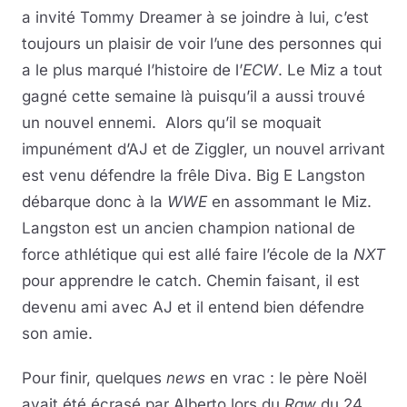
a invité Tommy Dreamer à se joindre à lui, c’est
toujours un plaisir de voir l’une des personnes qui
a le plus marqué l’histoire de l’
ECW
. Le Miz a tout
gagné cette semaine là puisqu’il a aussi trouvé
un nouvel ennemi. Alors qu’il se moquait
impunément d’AJ et de Ziggler, un nouvel arrivant
est venu défendre la frêle Diva. Big E Langston
débarque donc à la
WWE
en assommant le Miz.
Langston est un ancien champion national de
force athlétique qui est allé faire l’école de la
NXT
pour apprendre le catch. Chemin faisant, il est
devenu ami avec AJ et il entend bien défendre
son amie.
Pour finir, quelques
news
en vrac : le père Noël
avait été écrasé par Alberto lors du
Raw
du 24