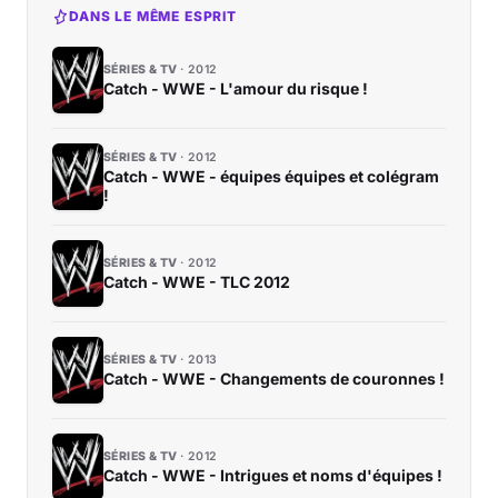
DANS LE MÊME ESPRIT
SÉRIES & TV
2012
Catch - WWE - L'amour du risque !
SÉRIES & TV
2012
Catch - WWE - équipes équipes et colégram
!
SÉRIES & TV
2012
Catch - WWE - TLC 2012
SÉRIES & TV
2013
Catch - WWE - Changements de couronnes !
SÉRIES & TV
2012
Catch - WWE - Intrigues et noms d'équipes !