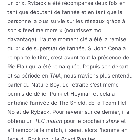
un prix. Ryback a été récompensé deux fois en
tant que débutant de l’année et en tant que la
personne la plus suivie sur les réseaux grâce à
son « feed me more » (nourrissez moi
davantage). L’autre moment clé a été la remise
du prix de superstar de l’année. Si John Cena a
remporté le titre, c’est avant tout la présence de
Ric Flair qui a été remarquée. Depuis son départ
et sa période en
TNA
, nous n’avions plus entendu
parler du Nature Boy. Le retraité s’est même
permis de défier Punk et Heyman et cela a
entraîné l’arrivée de The Shield, de la Team Hell
No et de Ryback. Pour revenir sur ce dernier, il a
obtenu un
TLC match
pour le prochain
show
et
s’il remporte le match, il serait alors l’homme en
face du Rock pour le
Royal Rumble
.