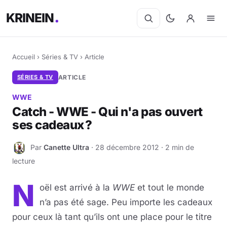
KRINEIN
Accueil
›
Séries & TV
›
Article
SÉRIES & TV
ARTICLE
WWE
Catch - WWE - Qui n'a pas ouvert
ses cadeaux ?
Par
Canette Ultra
· 28 décembre 2012 · 2 min de
C
lecture
N
oël est arrivé à la
WWE
et tout le monde
n’a pas été sage. Peu importe les cadeaux
pour ceux là tant qu’ils ont une place pour le titre