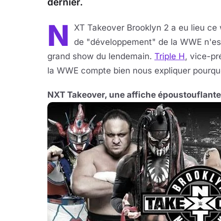
dernier.
N
XT Takeover Brooklyn 2 a eu lieu ce
de "développement" de la WWE n'est p
grand show du lendemain.
Triple H
, vice-p
la WWE compte bien nous expliquer pourqu
NXT Takeover, une affiche époustouflante