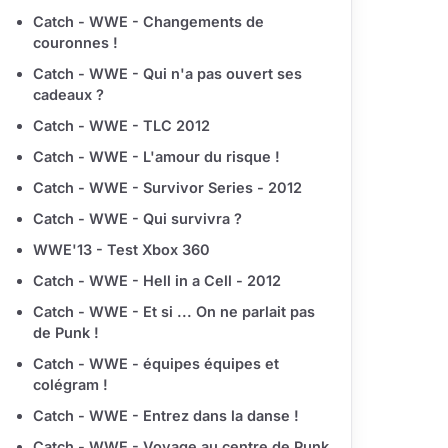
Catch - WWE - Changements de
couronnes !
Catch - WWE - Qui n'a pas ouvert ses
cadeaux ?
Catch - WWE - TLC 2012
Catch - WWE - L'amour du risque !
Catch - WWE - Survivor Series - 2012
Catch - WWE - Qui survivra ?
WWE'13 - Test Xbox 360
Catch - WWE - Hell in a Cell - 2012
Catch - WWE - Et si ... On ne parlait pas
de Punk !
Catch - WWE - équipes équipes et
colégram !
Catch - WWE - Entrez dans la danse !
Catch - WWE - Voyage au centre de Punk