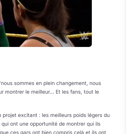
 : "nous sommes en plein changement, nous
r montrer le meilleur... Et les fans, tout le
 projet excitant : les meilleurs poids légers du
qui ont une opportunité de montrer qui ils
 que ces gars ont bien compris celà et ils ont