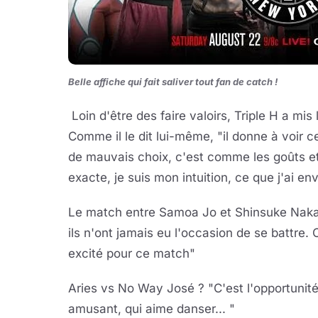
Belle affiche qui fait saliver tout fan de catch !
Loin d'être des faire valoirs, Triple H a mis
Comme il le dit lui-même, "il donne à voir ce
de mauvais choix, c'est comme les goûts et
exacte, je suis mon intuition, ce que j'ai env
Le match entre Samoa Jo et Shinsuke Nakamu
ils n'ont jamais eu l'occasion de se battre. 
excité pour ce match"
Aries vs No Way José ? "C'est l'opportunit
amusant, qui aime danser... "