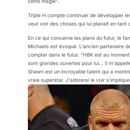
cette magie".
Triple H compte continuer de développer les
veut voir des choses qui lui plairait en tant 
En ce qui concerne les plans du futur, le fan
Michaels est évoqué. L'ancien partenaire de
compter dans le futur. "HBK est au moment où
sont grandes ouvertes pour lui... Il m'appelle
Shawn est un incroyable talent qui a montré
vraie superstar. J'adorerai le voir s'impliqu