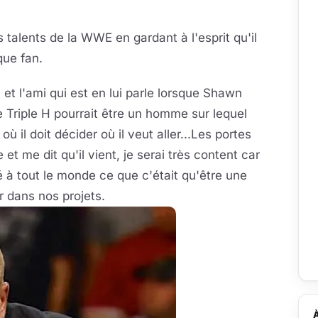
 talents de la WWE en gardant à l'esprit qu'il
que fan.
 et l'ami qui est en lui parle lorsque Shawn
 Triple H pourrait être un homme sur lequel
 il doit décider où il veut aller...Les portes
 et me dit qu'il vient, je serai très content car
 à tout le monde ce que c'était qu'être une
er dans nos projets.