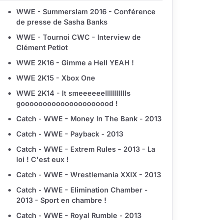
WWE - Summerslam 2016 - Conférence
de presse de Sasha Banks
WWE - Tournoi CWC - Interview de
Clément Petiot
WWE 2K16 - Gimme a Hell YEAH !
WWE 2K15 - Xbox One
WWE 2K14 - It smeeeeeellllllllllls
gooooooooooooooooooood !
Catch - WWE - Money In The Bank - 2013
Catch - WWE - Payback - 2013
Catch - WWE - Extrem Rules - 2013 - La
loi ! C'est eux !
Catch - WWE - Wrestlemania XXIX - 2013
Catch - WWE - Elimination Chamber -
2013 - Sport en chambre !
Catch - WWE - Royal Rumble - 2013