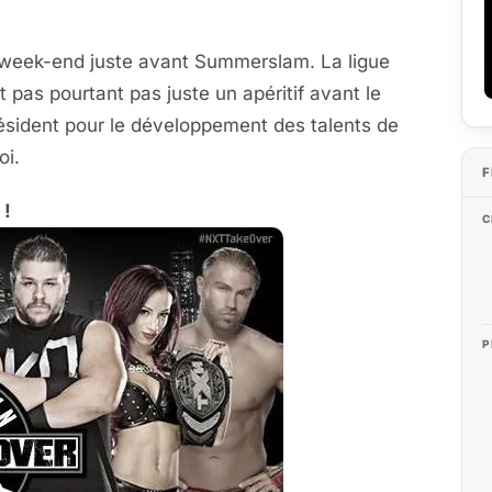
 week-end juste avant Summerslam. La ligue
as pourtant pas juste un apéritif avant le
résident pour le développement des talents de
oi.
F
 !
C
P