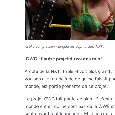
Asuka compte bien marquer les esprits chez NXT !
CWC : l'autre projet du roi des rois !
A côté de la NXT, Triple H voit plus grand
voulons aller au delà de ce qui se faisait pou
monde, est partie prenante de ce projet."
Le projet CWC fait partie de plan : " c'est un
monde entier, qui ne sont pas de la WWE et 
sont devant tout le monde... Et je peux dire