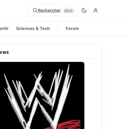
Rechercher
Ctrl K
ortir
Sciences & Tech
Forum
WWE