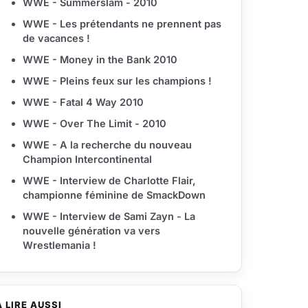
WWE - Summerslam - 2010
WWE - Les prétendants ne prennent pas
de vacances !
WWE - Money in the Bank 2010
WWE - Pleins feux sur les champions !
WWE - Fatal 4 Way 2010
WWE - Over The Limit - 2010
WWE - A la recherche du nouveau
Champion Intercontinental
WWE - Interview de Charlotte Flair,
championne féminine de SmackDown
WWE - Interview de Sami Zayn - La
nouvelle génération va vers
Wrestlemania !
À LIRE AUSSI