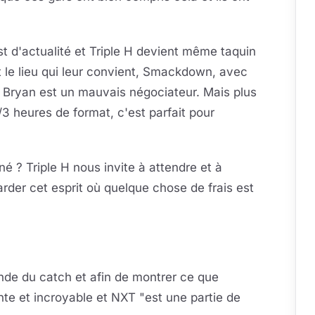
est d'actualité et Triple H devient même taquin
t le lieu qui leur convient, Smackdown, avec
x, Bryan est un mauvais négociateur. Mais plus
3 heures de format, c'est parfait pour
 ? Triple H nous invite à attendre et à
arder cet esprit où quelque chose de frais est
nde du catch et afin de montrer ce que
nte et incroyable et NXT "est une partie de