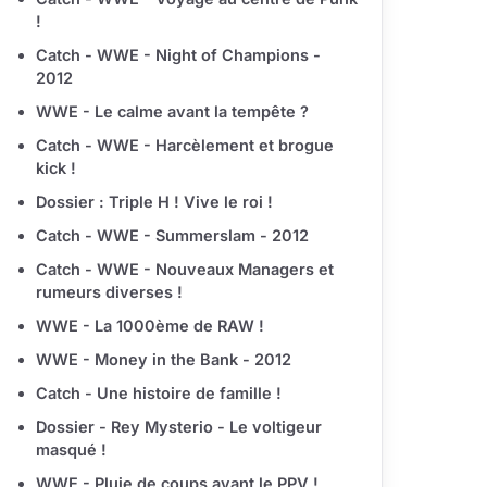
!
Catch - WWE - Night of Champions -
2012
WWE - Le calme avant la tempête ?
Catch - WWE - Harcèlement et brogue
kick !
Dossier : Triple H ! Vive le roi !
Catch - WWE - Summerslam - 2012
Catch - WWE - Nouveaux Managers et
rumeurs diverses !
WWE - La 1000ème de RAW !
WWE - Money in the Bank - 2012
Catch - Une histoire de famille !
Dossier - Rey Mysterio - Le voltigeur
masqué !
WWE - Pluie de coups avant le PPV !