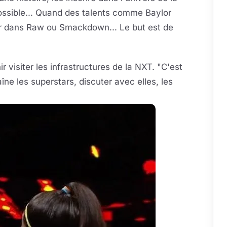
ossible... Quand des talents comme Baylor
voir dans Raw ou Smackdown... Le but est de
ir visiter les infrastructures de la NXT. "C'est
îne les superstars, discuter avec elles, les