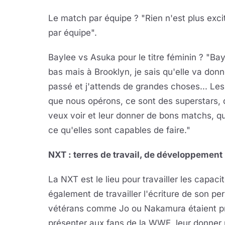
Le match par équipe ? "Rien n'est plus exc
par équipe".
Baylee vs Asuka pour le titre féminin ? "B
bas mais à Brooklyn, je sais qu'elle va donn
passé et j'attends de grandes choses... 
que nous opérons, ce sont des superstars, 
veux voir et leur donner de bons matchs, 
ce qu'elles sont capables de faire."
NXT : terres de travail, de développement 
La NXT est le lieu pour travailler les capac
également de travailler l'écriture de son pe
vétérans comme Jo ou Nakamura étaient prê
présenter aux fans de la WWE, leur donner un