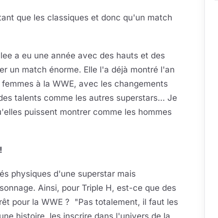
itant que les classiques et donc qu'un match
aylee a eu une année avec des hauts et des
er un match énorme. Elle l'a déjà montré l'an
Les femmes à la WWE, avec les changements
des talents comme les autres superstars... Je
qu'elles puissent montrer comme les hommes
!
ités physiques d'une superstar mais
rsonnage. Ainsi, pour Triple H, est-ce que des
t pour la WWE ? "Pas totalement, il faut les
e histoire, les inscrire dans l'univers de la