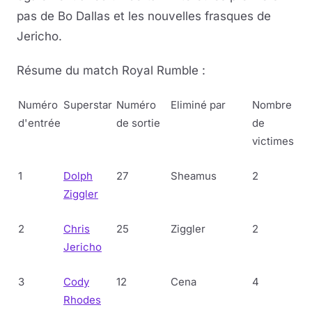
pas de Bo Dallas et les nouvelles frasques de
Jericho.
Résume du match Royal Rumble :
Numéro
Superstar
Numéro
Eliminé par
Nombre
d'entrée
de sortie
de
victimes
1
Dolph
27
Sheamus
2
Ziggler
2
Chris
25
Ziggler
2
Jericho
3
Cody
12
Cena
4
Rhodes