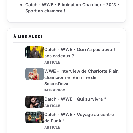
Catch - WWE - Elimination Chamber - 2013 -
Sport en chambre !
À LIRE AUSSI
Catch - WWE - Qui n'a pas ouvert
ses cadeaux ?
ARTICLE
WWE - Interview de Charlotte Flair,
championne féminine de
SmackDown
INTERVIEW
Catch - WWE - Qui survivra ?
ARTICLE
Catch - WWE - Voyage au centre
de Punk !
ARTICLE