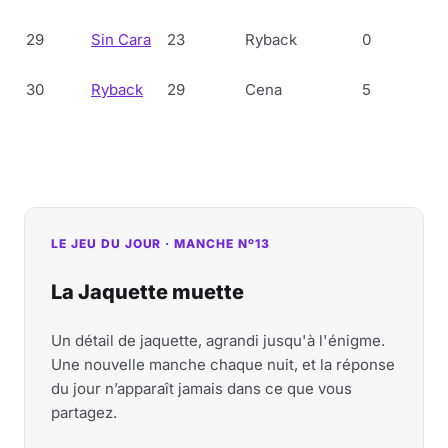
29
Sin Cara
23
Ryback
0
30
Ryback
29
Cena
5
LE JEU DU JOUR · MANCHE Nº13
La Jaquette muette
Un détail de jaquette, agrandi jusqu'à l'énigme.
Une nouvelle manche chaque nuit, et la réponse
du jour n’apparaît jamais dans ce que vous
partagez.