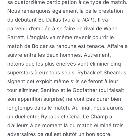
sa quatorzième participation à ce type de match.
Nous remarquons également la belle prestation
du débutant Bo Dallas (vu à la
NXT
). Il va
parvenir d’emblée à se faire un rival de Wade
Barrett. L’anglais va même revenir pourrir le
match de Bo car sa rancune est tenace. Affaire à
suivre entre les deux hommes. Autrement,
notons que les plus énervés vont éliminer cinq
superstars à eux tous seuls. Ryback et Sheamus
signent cet exploit même s’ils se feront à leur
tour éliminer. Santino et le Godfather (qui faisait
son apparition surprise) ne vont pas durer bien
longtemps dans le match. Au final, nous aurons
un duel entre Ryback et Cena. Le Champ a
d’ailleurs à ce moment là du match éliminé trois
adversaires ce qui est plutôt un bon score.