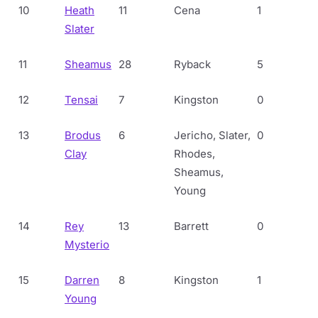
10
Heath
11
Cena
1
Slater
11
Sheamus
28
Ryback
5
12
Tensai
7
Kingston
0
13
Brodus
6
Jericho, Slater,
0
Clay
Rhodes,
Sheamus,
Young
14
Rey
13
Barrett
0
Mysterio
15
Darren
8
Kingston
1
Young