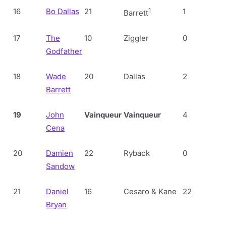
16
Bo Dallas
21
1
1
Barrett
17
The
10
Ziggler
0
Godfather
18
Wade
20
Dallas
2
Barrett
19
John
Vainqueur
Vainqueur
4
Cena
20
Damien
22
Ryback
0
Sandow
21
Daniel
16
Cesaro & Kane
22
Bryan