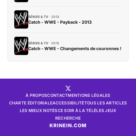
SÉRIES & TV
2013
Catch - WWE - Payback - 2013
SÉRIES & TV
2013
Catch - WWE - Changements de couronnes !
À PROPOS
CONTACT
MENTIONS LÉGALES
CHARTE ÉDITORIALE
ACCESSIBILITÉ
TOUS LES ARTICLES
LES MIEUX NOTÉS
CE SOIR À LA TÉLÉ
LES JEUX
RECHERCHE
KRINEIN.COM