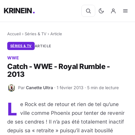
KRINEIN
Accueil
›
Séries & TV
›
Article
SÉRIES & TV
ARTICLE
WWE
Catch - WWE - Royal Rumble -
2013
Par
Canette Ultra
· 1 février 2013 · 5 min de lecture
C
L
e Rock est de retour et rien de tel qu’une
ville comme Phoenix pour tenter de revenir
de ses cendres ! Il n’a pas été totalement inactif
depuis sa « retraite » puisqu’il avait bousillé