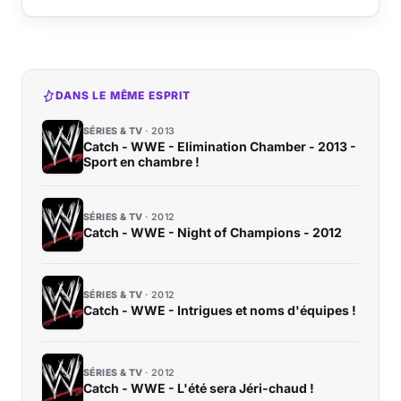
DANS LE MÊME ESPRIT
SÉRIES & TV
2013
Catch - WWE - Elimination Chamber - 2013 -
Sport en chambre !
SÉRIES & TV
2012
Catch - WWE - Night of Champions - 2012
SÉRIES & TV
2012
Catch - WWE - Intrigues et noms d'équipes !
SÉRIES & TV
2012
Catch - WWE - L'été sera Jéri-chaud !