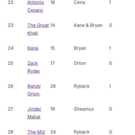
22
Antonio
18
Cena
1
Cesaro
23
The Great
14
Kane & Bryan
0
Khali
24
Kane
15
Bryan
1
25
Zack
17
Orton
0
Ryder
26
Randy
26
Ryback
1
Orton
27
Jinder
19
Sheamus
0
Mahal
28
The Miz
24
Ryback
0