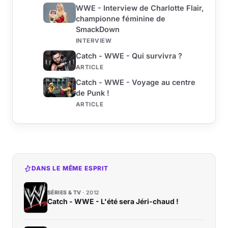
WWE - Interview de Charlotte Flair,
championne féminine de
SmackDown
INTERVIEW
Catch - WWE - Qui survivra ?
ARTICLE
Catch - WWE - Voyage au centre
de Punk !
ARTICLE
DANS LE MÊME ESPRIT
SÉRIES & TV
2012
Catch - WWE - L'été sera Jéri-chaud !