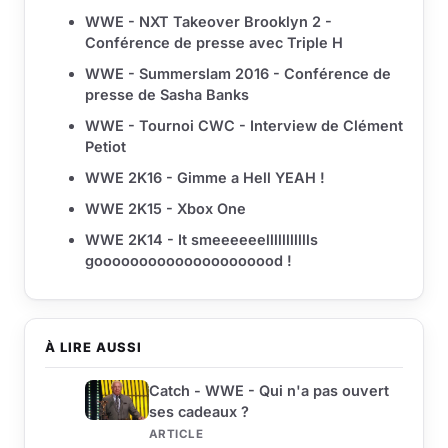
WWE - NXT Takeover Brooklyn 2 -
Conférence de presse avec Triple H
WWE - Summerslam 2016 - Conférence de
presse de Sasha Banks
WWE - Tournoi CWC - Interview de Clément
Petiot
WWE 2K16 - Gimme a Hell YEAH !
WWE 2K15 - Xbox One
WWE 2K14 - It smeeeeeellllllllllls
gooooooooooooooooooood !
À LIRE AUSSI
Catch - WWE - Qui n'a pas ouvert
ses cadeaux ?
ARTICLE