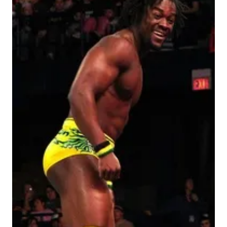
Musique
Sortir
Sciences & Tech
Forum