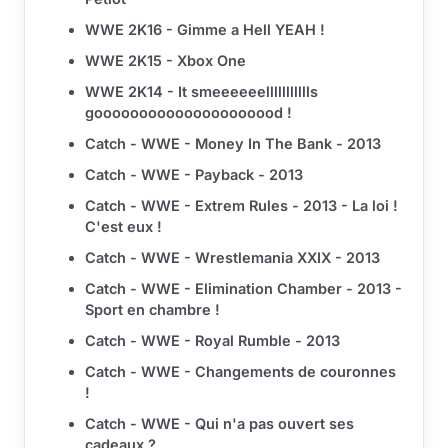
WWE 2K16 - Gimme a Hell YEAH !
WWE 2K15 - Xbox One
WWE 2K14 - It smeeeeeellllllllllls
gooooooooooooooooooood !
Catch - WWE - Money In The Bank - 2013
Catch - WWE - Payback - 2013
Catch - WWE - Extrem Rules - 2013 - La loi !
C'est eux !
Catch - WWE - Wrestlemania XXIX - 2013
Catch - WWE - Elimination Chamber - 2013 -
Sport en chambre !
Catch - WWE - Royal Rumble - 2013
Catch - WWE - Changements de couronnes
!
Catch - WWE - Qui n'a pas ouvert ses
cadeaux ?