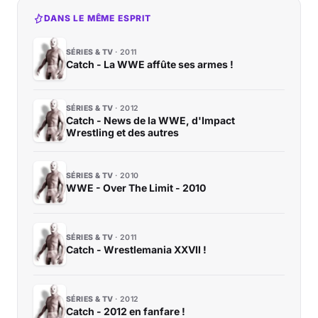
DANS LE MÊME ESPRIT
SÉRIES & TV
2011
Catch - La WWE affûte ses armes !
SÉRIES & TV
2012
Catch - News de la WWE, d'Impact
Wrestling et des autres
SÉRIES & TV
2010
WWE - Over The Limit - 2010
SÉRIES & TV
2011
Catch - Wrestlemania XXVII !
SÉRIES & TV
2012
Catch - 2012 en fanfare !