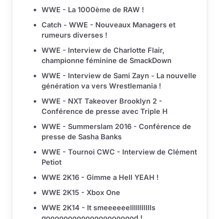
WWE - La 1000ème de RAW !
Catch - WWE - Nouveaux Managers et
rumeurs diverses !
WWE - Interview de Charlotte Flair,
championne féminine de SmackDown
WWE - Interview de Sami Zayn - La nouvelle
génération va vers Wrestlemania !
WWE - NXT Takeover Brooklyn 2 -
Conférence de presse avec Triple H
WWE - Summerslam 2016 - Conférence de
presse de Sasha Banks
WWE - Tournoi CWC - Interview de Clément
Petiot
WWE 2K16 - Gimme a Hell YEAH !
WWE 2K15 - Xbox One
WWE 2K14 - It smeeeeeellllllllllls
gooooooooooooooooooood !