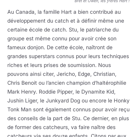
Bret et Owen, les frères Hart !
Au Canada, la famille Hart a bien contribué au
développement du catch et à définir même une
certaine école de catch. Stu, le patriarche du
groupe est même connu pour avoir crée son
fameux donjon. De cette école, naîtront de
grandes superstars connus pour leurs techniques
riches et leurs prises de soumission. Nous
pouvons ainsi citer, Jericho, Edge, Christian,
Chris Benoit ou l’ancien champion d’haltérophilie
Mark Henry. Roddie Pipper, le Dynamite Kid,
Jushin Liger, le Junkyard Dog ou encore le Honky
Tonk Man sont également connus pour avoir reçu
des conseils de la part de Stu. Ce dernier, en plus
de former des catcheurs, va faire naître des
catcheurs via ses douze enfants. Citons par eux,