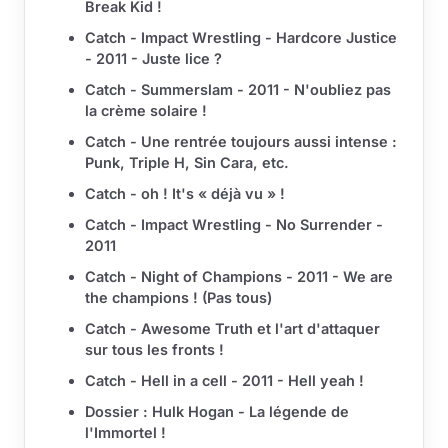
Break Kid !
Catch - Impact Wrestling - Hardcore Justice
- 2011 - Juste lice ?
Catch - Summerslam - 2011 - N'oubliez pas
la crème solaire !
Catch - Une rentrée toujours aussi intense :
Punk, Triple H, Sin Cara, etc.
Catch - oh ! It's « déjà vu » !
Catch - Impact Wrestling - No Surrender -
2011
Catch - Night of Champions - 2011 - We are
the champions ! (Pas tous)
Catch - Awesome Truth et l'art d'attaquer
sur tous les fronts !
Catch - Hell in a cell - 2011 - Hell yeah !
Dossier : Hulk Hogan - La légende de
l'Immortel !