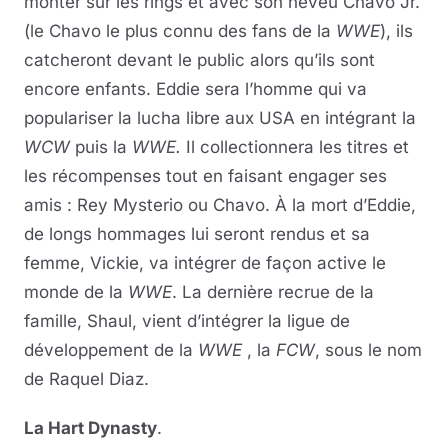
monter sur les rings et avec son neveu Chavo Jr.
(le Chavo le plus connu des fans de la
WWE
), ils
catcheront devant le public alors qu’ils sont
encore enfants. Eddie sera l’homme qui va
populariser la lucha libre aux USA en intégrant la
WCW
puis la
WWE.
Il collectionnera les titres et
les récompenses tout en faisant engager ses
amis : Rey Mysterio ou Chavo. À la mort d’Eddie,
de longs hommages lui seront rendus et sa
femme, Vickie, va intégrer de façon active le
monde de la
WWE
. La dernière recrue de la
famille, Shaul, vient d’intégrer la ligue de
développement de la
WWE
, la
FCW
, sous le nom
de Raquel Diaz.
La Hart Dynasty
.