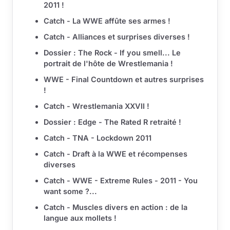
2011 !
Catch - La WWE affûte ses armes !
Catch - Alliances et surprises diverses !
Dossier : The Rock - If you smell... Le
portrait de l'hôte de Wrestlemania !
WWE - Final Countdown et autres surprises
!
Catch - Wrestlemania XXVII !
Dossier : Edge - The Rated R retraité !
Catch - TNA - Lockdown 2011
Catch - Draft à la WWE et récompenses
diverses
Catch - WWE - Extreme Rules - 2011 - You
want some ?...
Catch - Muscles divers en action : de la
langue aux mollets !