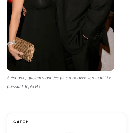
Stéphanie, quelques années plus tard avec son mari ! Le
puissant Triple H !
CATCH