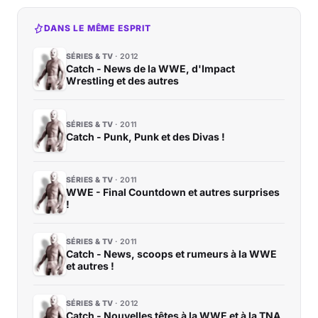
DANS LE MÊME ESPRIT
SÉRIES & TV
2012
Catch - News de la WWE, d'Impact
Wrestling et des autres
SÉRIES & TV
2011
Catch - Punk, Punk et des Divas !
SÉRIES & TV
2011
WWE - Final Countdown et autres surprises
!
SÉRIES & TV
2011
Catch - News, scoops et rumeurs à la WWE
et autres !
SÉRIES & TV
2012
Catch - Nouvelles têtes à la WWE et à la TNA