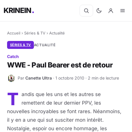
KRINEIN
Accueil
›
Séries & TV
›
Actualité
SÉRIES & TV
ACTUALITÉ
Catch
WWE - Paul Bearer est de retour
Par
Canette Ultra
· 1 octobre 2010 · 2 min de lecture
C
T
andis que les uns et les autres se
remettent de leur dernier PPV, les
nouvelles incroyables se font rares. Néanmoins,
il y en a une qui sut susciter mon intérêt.
Nostalgie, espoir ou encore hommage, les