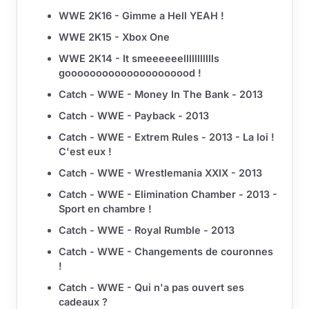
WWE 2K16 - Gimme a Hell YEAH !
WWE 2K15 - Xbox One
WWE 2K14 - It smeeeeeellllllllllls
gooooooooooooooooooood !
Catch - WWE - Money In The Bank - 2013
Catch - WWE - Payback - 2013
Catch - WWE - Extrem Rules - 2013 - La loi !
C'est eux !
Catch - WWE - Wrestlemania XXIX - 2013
Catch - WWE - Elimination Chamber - 2013 -
Sport en chambre !
Catch - WWE - Royal Rumble - 2013
Catch - WWE - Changements de couronnes
!
Catch - WWE - Qui n'a pas ouvert ses
cadeaux ?