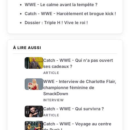
WWE - Le calme avant la tempête ?
Catch - WWE - Harcèlement et brogue kick !
Dossier : Triple H ! Vive le roi !
À LIRE AUSSI
Catch - WWE - Qui n'a pas ouvert
ses cadeaux ?
ARTICLE
WWE - Interview de Charlotte Flair,
championne féminine de
SmackDown
INTERVIEW
Catch - WWE - Qui survivra ?
ARTICLE
Catch - WWE - Voyage au centre
de Punk !