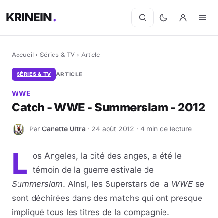
KRINEIN
Accueil
›
Séries & TV
›
Article
SÉRIES & TV
ARTICLE
WWE
Catch - WWE - Summerslam - 2012
Par
Canette Ultra
· 24 août 2012 · 4 min de lecture
C
L
os Angeles, la cité des anges, a été le
témoin de la guerre estivale de
Summerslam
. Ainsi, les Superstars de la
WWE
se
sont déchirées dans des matchs qui ont presque
impliqué tous les titres de la compagnie.