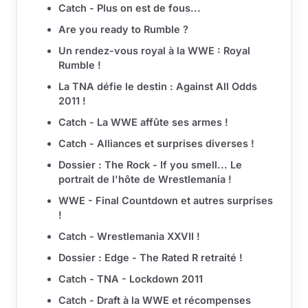
Catch - Plus on est de fous...
Are you ready to Rumble ?
Un rendez-vous royal à la WWE : Royal
Rumble !
La TNA défie le destin : Against All Odds
2011 !
Catch - La WWE affûte ses armes !
Catch - Alliances et surprises diverses !
Dossier : The Rock - If you smell... Le
portrait de l'hôte de Wrestlemania !
WWE - Final Countdown et autres surprises
!
Catch - Wrestlemania XXVII !
Dossier : Edge - The Rated R retraité !
Catch - TNA - Lockdown 2011
Catch - Draft à la WWE et récompenses