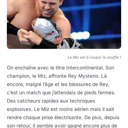
Le Miz est à couper le souffle !
On enchaîne avec le titre Intercontinental. Son
champion, le Miz, affronte Rey Mysterio. Là
encore, malgré l’âge et les blessures de Rey,
c’est un match que j’attendais de pieds fermes.
Des catcheurs rapides aux techniques
explosives. Le Miz est moins aérien mais il sait
rendre chaque prise électrisante. De plus, depuis
son retour, il semble avoir gagné encore plus de