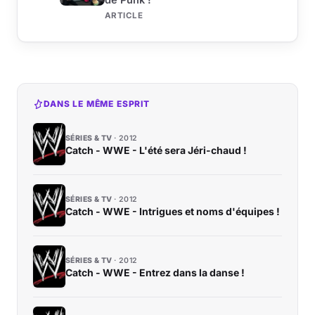
ARTICLE
DANS LE MÊME ESPRIT
SÉRIES & TV
2012
Catch - WWE - L'été sera Jéri-chaud !
SÉRIES & TV
2012
Catch - WWE - Intrigues et noms d'équipes !
SÉRIES & TV
2012
Catch - WWE - Entrez dans la danse !