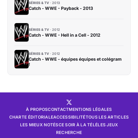
SÉRIES & TV
2013
Catch - WWE - Payback - 2013
SÉRIES & TV
2012
Catch - WWE - Hell in a Cell - 2012
SÉRIES & TV
2012
Catch - WWE - équipes équipes et colégram
!
À PROPOS
CONTACT
MENTIONS LÉGALES
CHARTE ÉDITORIALE
ACCESSIBILITÉ
TOUS LES ARTICLES
LES MIEUX NOTÉS
CE SOIR À LA TÉLÉ
LES JEUX
RECHERCHE