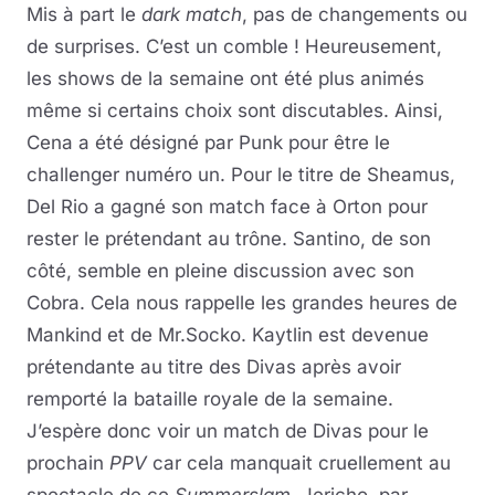
Mis à part le
dark match
, pas de changements ou
de surprises. C’est un comble ! Heureusement,
les shows de la semaine ont été plus animés
même si certains choix sont discutables. Ainsi,
Cena a été désigné par Punk pour être le
challenger numéro un. Pour le titre de Sheamus,
Del Rio a gagné son match face à Orton pour
rester le prétendant au trône. Santino, de son
côté, semble en pleine discussion avec son
Cobra. Cela nous rappelle les grandes heures de
Mankind et de Mr.Socko. Kaytlin est devenue
prétendante au titre des Divas après avoir
remporté la bataille royale de la semaine.
J’espère donc voir un match de Divas pour le
prochain
PPV
car cela manquait cruellement au
spectacle de ce
Summerslam
. Jericho, par