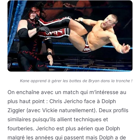
Kane apprend à gérer les bottes de Bryan dans la tronche !
On enchaîne avec un match qui m’intéresse au
plus haut point : Chris Jericho face à Dolph
Ziggler (avec Vickie naturellement). Deux profils
similaires puisqu’ils allient techniques et
fourberies. Jericho est plus aérien que Dolph
malgré les années qui passent mais Dolph a de