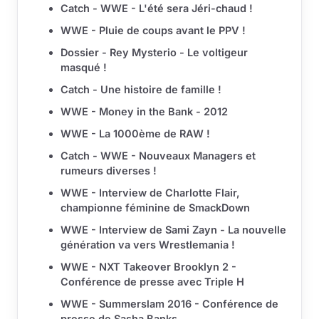
Catch - WWE - L'été sera Jéri-chaud !
WWE - Pluie de coups avant le PPV !
Dossier - Rey Mysterio - Le voltigeur
masqué !
Catch - Une histoire de famille !
WWE - Money in the Bank - 2012
WWE - La 1000ème de RAW !
Catch - WWE - Nouveaux Managers et
rumeurs diverses !
WWE - Interview de Charlotte Flair,
championne féminine de SmackDown
WWE - Interview de Sami Zayn - La nouvelle
génération va vers Wrestlemania !
WWE - NXT Takeover Brooklyn 2 -
Conférence de presse avec Triple H
WWE - Summerslam 2016 - Conférence de
presse de Sasha Banks