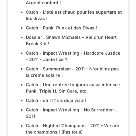
Argent content !
Catch - L'été est chaud pour les supertars et
les divas !
Catch - Punk, Punk et des Divas !
Dossier : Shawn Michaels - Vie d'un Heart
Break Kid !
Catch - Impact Wrestling - Hardcore Justice
- 2011 - Juste lice ?
Catch - Summerslam - 2011 - N'oubliez pas
la crème solaire !
Catch - Une rentrée toujours aussi intense :
Punk, Triple H, Sin Cara, etc.
Catch - oh ! It's « déjà vu » !
Catch - Impact Wrestling - No Surrender -
2011
Catch - Night of Champions - 2011 - We are
the champions ! (Pas tous)