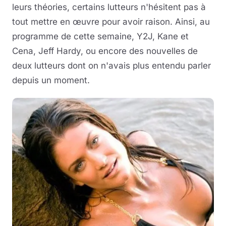
leurs théories, certains lutteurs n'hésitent pas à
Musique
tout mettre en œuvre pour avoir raison. Ainsi, au
programme de cette semaine, Y2J, Kane et
Sortir
Cena, Jeff Hardy, ou encore des nouvelles de
deux lutteurs dont on n'avais plus entendu parler
Sciences & Tech
depuis un moment.
Forum