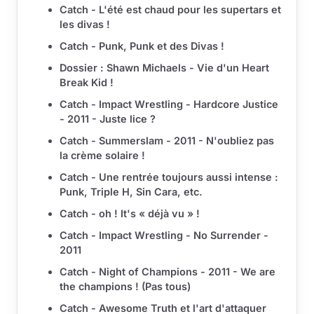
Catch - L'été est chaud pour les supertars et
les divas !
Catch - Punk, Punk et des Divas !
Dossier : Shawn Michaels - Vie d'un Heart
Break Kid !
Catch - Impact Wrestling - Hardcore Justice
- 2011 - Juste lice ?
Catch - Summerslam - 2011 - N'oubliez pas
la crème solaire !
Catch - Une rentrée toujours aussi intense :
Punk, Triple H, Sin Cara, etc.
Catch - oh ! It's « déjà vu » !
Catch - Impact Wrestling - No Surrender -
2011
Catch - Night of Champions - 2011 - We are
the champions ! (Pas tous)
Catch - Awesome Truth et l'art d'attaquer