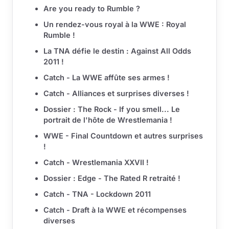
Are you ready to Rumble ?
Un rendez-vous royal à la WWE : Royal
Rumble !
La TNA défie le destin : Against All Odds
2011 !
Catch - La WWE affûte ses armes !
Catch - Alliances et surprises diverses !
Dossier : The Rock - If you smell... Le
portrait de l'hôte de Wrestlemania !
WWE - Final Countdown et autres surprises
!
Catch - Wrestlemania XXVII !
Dossier : Edge - The Rated R retraité !
Catch - TNA - Lockdown 2011
Catch - Draft à la WWE et récompenses
diverses